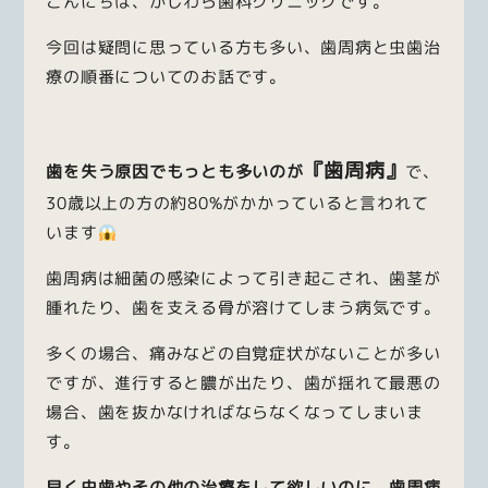
こんにちは、かじわら歯科クリニックです。
今回は疑問に思っている方も多い、歯周病と虫歯治
療の順番についてのお話です。
『歯周病』
歯を失う原因でもっとも多いのが
で、
30歳以上の方の約80%がかかっていると言われて
います
歯周病は細菌の感染によって引き起こされ、歯茎が
腫れたり、歯を支える骨が溶けてしまう病気です。
多くの場合、痛みなどの自覚症状がないことが多い
ですが、進行すると膿が出たり、歯が揺れて最悪の
場合、歯を抜かなければならなくなってしまいま
す。
早く虫歯やその他の治療をして欲しいのに、歯周病