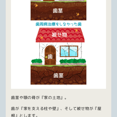
歯茎や顎の骨が『家の土地』。
歯が『家を支える柱や壁』、そして被せ物が『屋
根』とします。